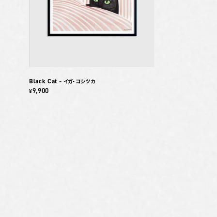
Black Cat
– イガ・コシツカ
9,900
¥