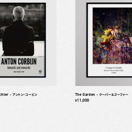
chter
The Garden
– アントン・コービン
– クーパー＆ゴーファー
11,000
¥