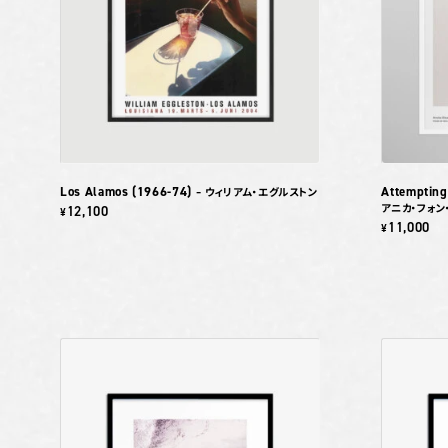
Los Alamos (1966-74)
Attempting
– ウィリアム・エグルストン
アニカ・フォン
12,100
¥
11,000
¥