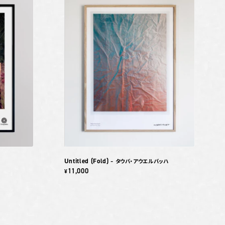
Untitled (Fold)
– タウバ・アウエルバッハ
11,000
¥