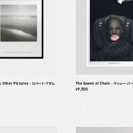
& Other Pictures
The Queen of Chain
– ロバート・アダム
– マシュー・バ
9,500
¥