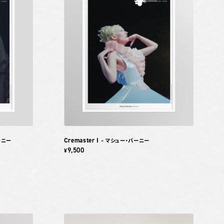
Cremaster I
ーニー
– マシュー・バーニー
9,500
¥