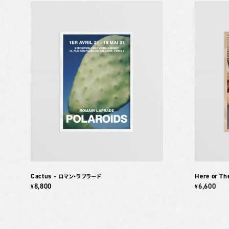
Cactus
Here or Th
– ロマン・ラプラード
8,800
6,600
¥
¥