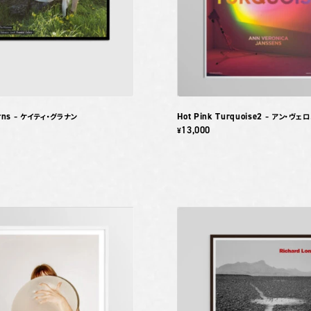
rns
Hot Pink Turquoise2
– ケイティ・グラナン
– アン・ヴェ
13,000
¥