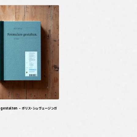
 gestalten
– ボリス・シュヴェージンガ