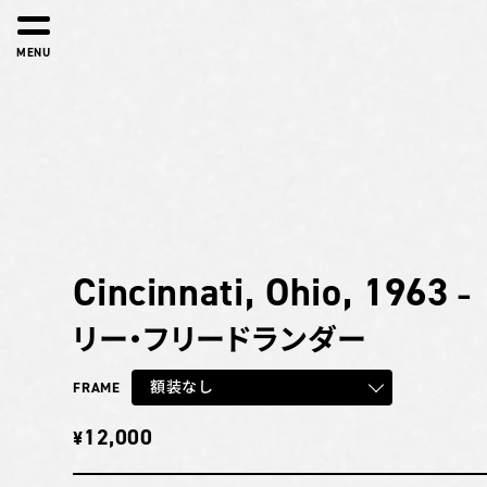
MENU
Cincinnati, Ohio, 1963
–
リー・フリードランダー
額装なし
FRAME
12,000
¥