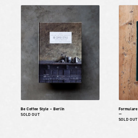
Be Coffee Style – Berlin
Formulare
SOLD OUT
ー
SOLD OUT