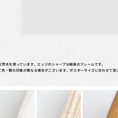
天然木を使っています。エッジのシャープな細身のフレームです。
て色・艶の印象が異なる場合がございます。ポスターサイズに合わせて受