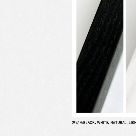
左からBLACK, WHITE, NATURAL, LIG