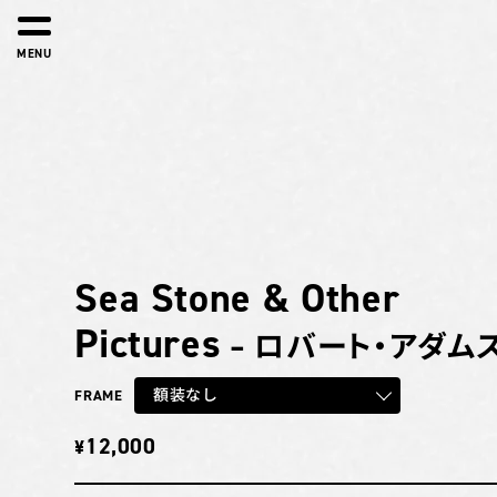
MENU
Sea Stone & Other
Pictures
– ロバート・アダム
額装なし
FRAME
12,000
¥