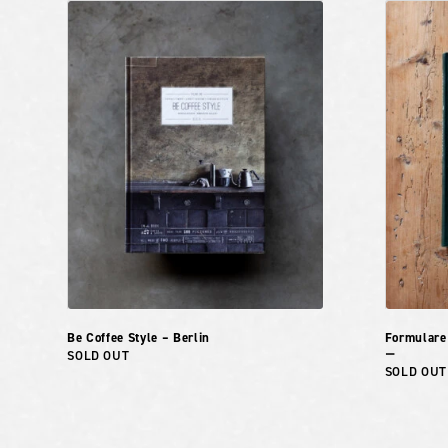
Be Coffee Style – Berlin
Formulare
SOLD OUT
ー
SOLD OUT