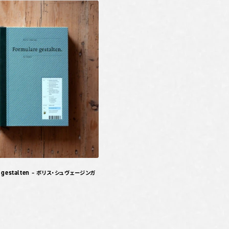
 gestalten
– ボリス・シュヴェージンガ