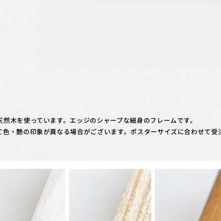
天然木を使っています。エッジのシャープな細身のフレームです。
て色・艶の印象が異なる場合がございます。ポスターサイズに合わせて受