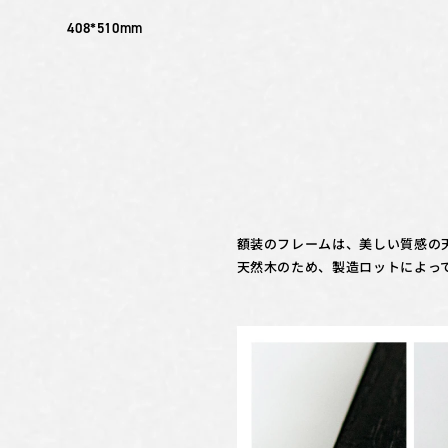
408*510mm
額装のフレームは、美しい質感の
天然木のため、製造ロットによっ