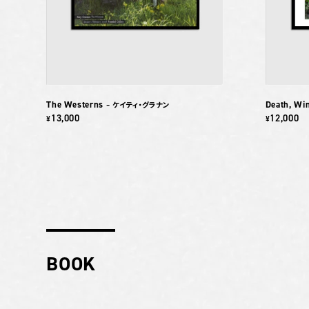
The Westerns
Death, Win
– ケイティ・グラナン
13,000
12,000
¥
¥
BOOK