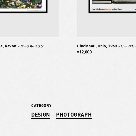
e, Revolt
Cincinnati, Ohio, 1963
– ワーデル・ミラン
– リー・フ
12,000
¥
CATEGORY
DESIGN
PHOTOGRAPH