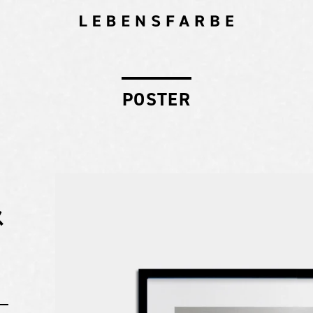
POSTER
ス