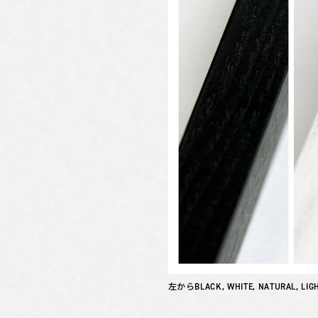
左からBLACK, WHITE, NATURAL, LIG