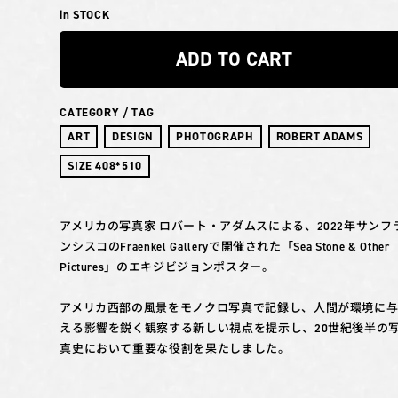
in STOCK
ADD TO CART
CATEGORY / TAG
ART
DESIGN
PHOTOGRAPH
ROBERT ADAMS
SIZE 408*510
アメリカの写真家 ロバート・アダムスによる、2022年サンフ
ンシスコのFraenkel Galleryで開催された「Sea Stone & Other
Pictures」のエキジビジョンポスター。
アメリカ西部の風景をモノクロ写真で記録し、人間が環境に
える影響を鋭く観察する新しい視点を提示し、20世紀後半の
真史において重要な役割を果たしました。