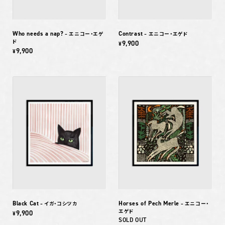
Who needs a nap?
Contrast
– エニコー・エゲ
– エニコー・エゲド
ド
9,900
¥
9,900
¥
Black Cat
Horses of Pech Merle
– イガ・コシツカ
– エニコー・
エゲド
9,900
¥
SOLD OUT