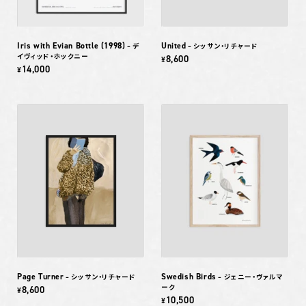
Iris with Evian Bottle (1998)
United
– デ
– シッサン・リチャード
イヴィッド・ホックニー
8,600
¥
14,000
¥
Page Turner
Swedish Birds
– シッサン・リチャード
– ジェニー・ヴァルマ
ーク
8,600
¥
10,500
¥