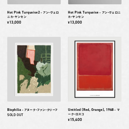
Hot Pink Turquoise2
Hot Pink Turquoise
– アン・ヴェロ
– アン・ヴェロニ
ニカ・ヤンセン
カ・ヤンセン
13,000
13,000
¥
¥
Biophilia
Untitled (Red, Orange), 1968
– アヌーク・ファン・クリーフ
– マ
ーク・ロスコ
SOLD OUT
15,400
¥