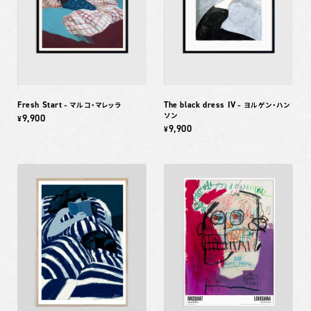
Fresh Start
The black dress IV
– マルコ・マレッラ
– ヨルゲン・ハン
ソン
9,900
¥
9,900
¥