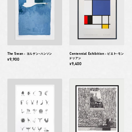
The Swan
Centennial Exhibition
– ヨルゲン・ハンソン
– ピエト・モン
ドリアン
9,900
¥
9,400
¥