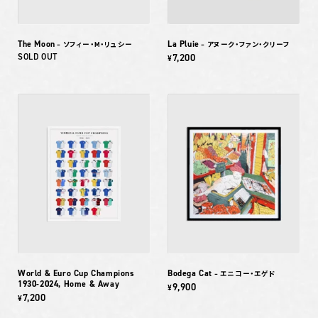
The Moon
La Pluie
– ソフィー・M・リュシー
– アヌーク・ファン・クリーフ
SOLD OUT
7,200
¥
World & Euro Cup Champions
Bodega Cat
– エニコー・エゲド
1930-2024, Home & Away
9,900
¥
7,200
¥