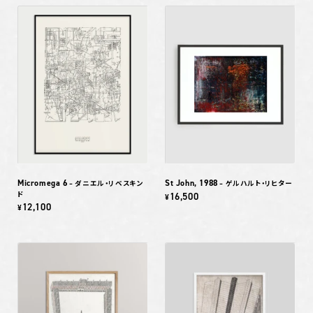
Micromega 6
St John, 1988
– ダニエル・リベスキン
– ゲルハルト・リヒター
ド
16,500
¥
12,100
¥