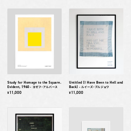
Study for Homage to the Square.
Untitled (I Have Been to Hell and
Evident, 1960
Back)
– ヨゼフ・アルバース
– ルイーズ・ブルジョワ
11,000
11,000
¥
¥