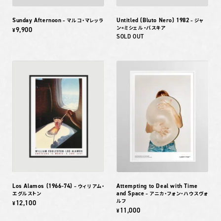
Sunday Afternoon
Untitled (Bluto Nero) 1982
– マルコ・マレッラ
– ジャ
ン=ミシェル・バスキア
9,900
¥
SOLD OUT
Los Alamos (1966-74)
Attempting to Deal with Time
– ウィリアム・
and Space
エグルストン
– アニカ・フォン・ハウスヴォ
ルフ
12,100
¥
11,000
¥