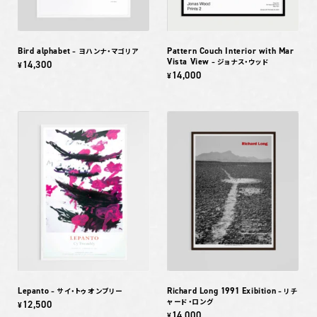
Bird alphabet
Pattern Couch Interior with Mar
– ヨハンナ・マゴリア
Vista View
– ジョナス・ウッド
14,300
¥
14,000
¥
Lepanto
Richard Long 1991 Exibition
– サイ・トゥオンブリー
– リチ
ャード・ロング
12,500
¥
14,000
¥