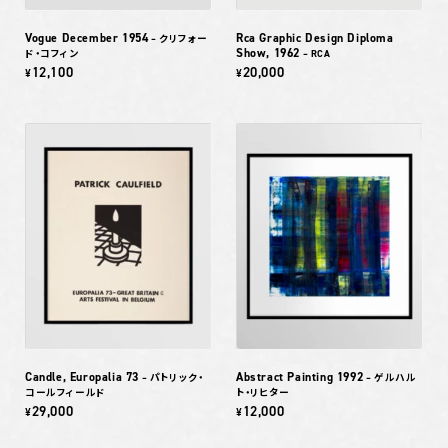
Vogue December 1954
Rca Graphic Design Diploma
– クリフォー
Show, 1962
ド・コフィン
– RCA
12,100
20,000
¥
¥
Candle, Europalia 73
Abstract Painting 1992
– パトリック・
– ゲルハル
コールフィールド
ト・リヒター
29,000
12,000
¥
¥