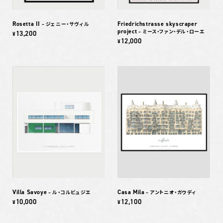
Rosetta II
Friedrichstrasse skyscraper
– ジェニー・サヴィル
project
– ミース・ファン・デル・ローエ
13,200
¥
12,000
¥
Villa Savoye
Casa Mila
– ル・コルビュジエ
– アントニオ・ガウディ
10,000
12,100
¥
¥