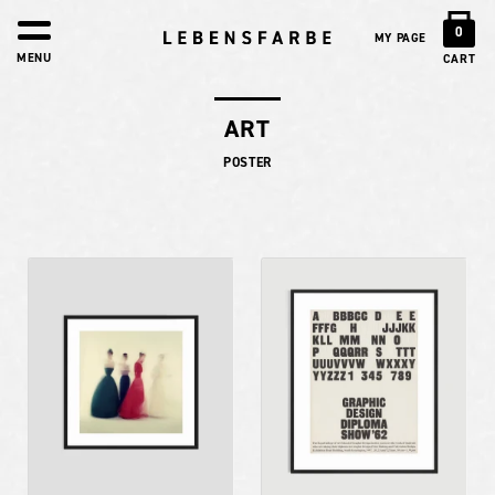
0
MY PAGE
MENU
CART
ART
POSTER