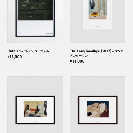
Untitled
The Long Goodbye (2015)
– ヨハン・ターフェル
– マンマ・
アンダーソン
11,000
¥
11,000
¥