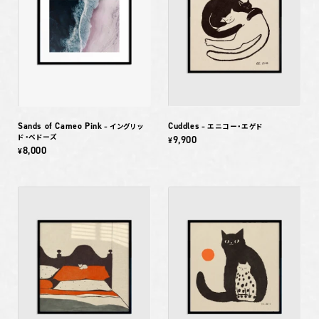
Sands of Cameo Pink
Cuddles
– イングリッ
– エニコー・エゲド
ド・ベドーズ
9,900
¥
8,000
¥