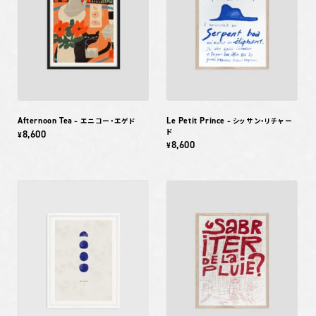
Afternoon Tea
Le Petit Prince
– エニコー・エゲド
– シッサン・リチャー
ド
8,600
¥
8,600
¥