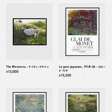
The Westerns
Le pont japonais, 1918–24
– ケイティ・グラナン
– クロー
ド・モネ
13,000
¥
13,200
¥