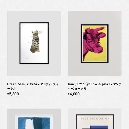
Green Sam, c.1954
Cow, 1966 (yellow & pink)
– アンディ・ウォ
– アンデ
ーホル
ィ・ウォーホル
5,800
6,000
¥
¥