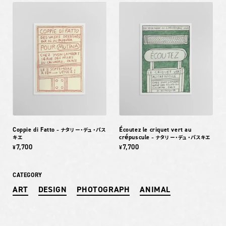
Coppie di Fatto
Écoutez le criquet vert au
– ナタリー・デュ・パス
crépuscule
キエ
– ナタリー・デュ・パスキエ
7,700
7,700
¥
¥
CATEGORY
ART
DESIGN
PHOTOGRAPH
ANIMAL