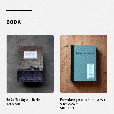
BOOK
Be Coffee Style – Berlin
Formulare gestalten
– ボリス・シュ
ヴェージンガー
SOLD OUT
SOLD OUT