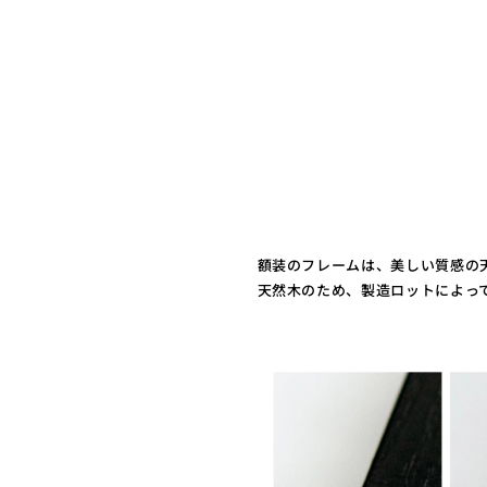
額装のフレームは、美しい質感の
天然木のため、製造ロットによっ