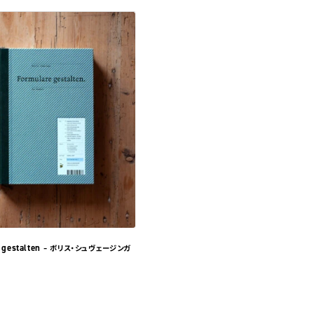
 gestalten
– ボリス・シュヴェージンガ