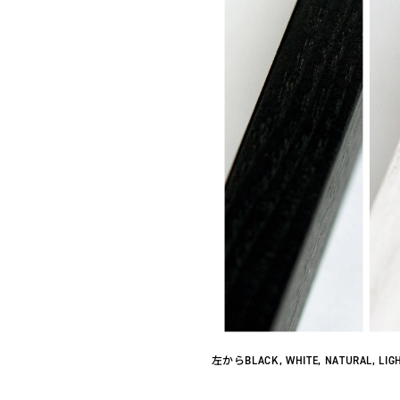
左からBLACK, WHITE, NATURAL, LIG