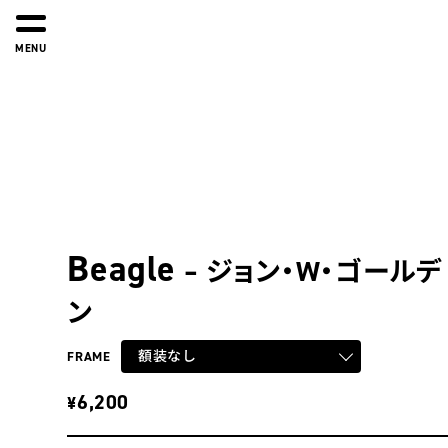
MENU
Beagle
– ジョン・W・ゴールデ
ン
額装なし
FRAME
6,200
¥