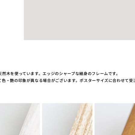
天然木を使っています。エッジのシャープな細身のフレームです。
て色・艶の印象が異なる場合がございます。ポスターサイズに合わせて受