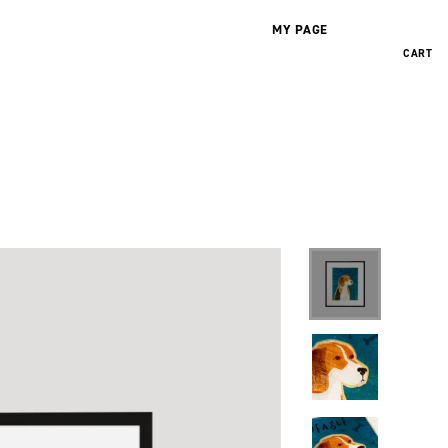
MY PAGE
0
CART