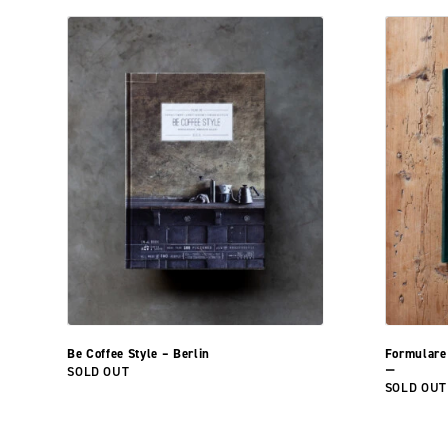
Be Coffee Style – Berlin
Formulare
SOLD OUT
ー
SOLD OUT