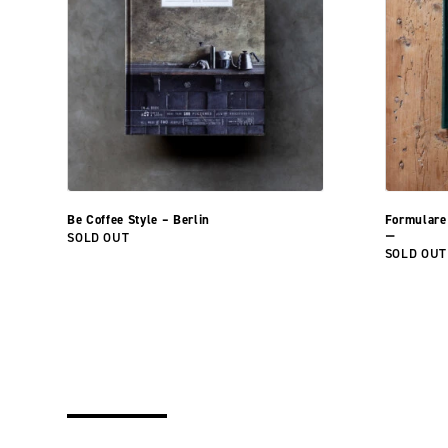
Be Coffee Style – Berlin
Formulare
SOLD OUT
ー
SOLD OUT