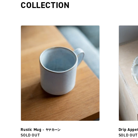
COLLECTION
Rustic Mug
Drip Appet
– ヤナカーン
SOLD OUT
SOLD OUT