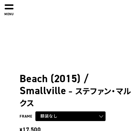
MENU
Beach (2015) /
Smallville
– ステファン・マル
クス
額装なし
FRAME
17,500
¥