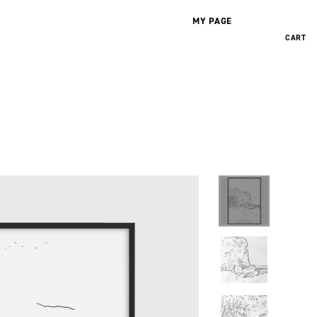
MY PAGE
0
CART