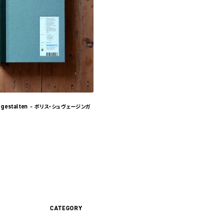
 gestalten
– ボリス・シュヴェージンガ
CATEGORY