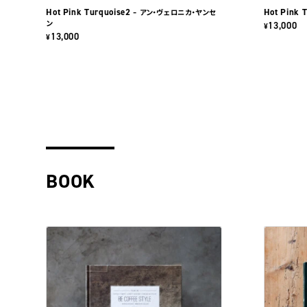
Hot Pink Turquoise2
Hot Pink 
– アン・ヴェロニカ・ヤンセ
ン
13,000
¥
13,000
¥
BOOK