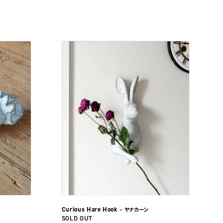
Curious Hare Hook
– ヤナカーン
SOLD OUT