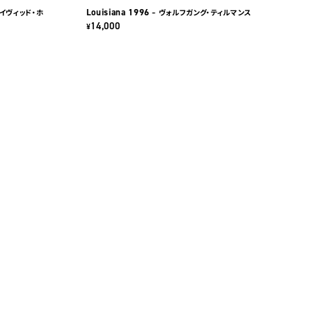
Louisiana 1996
デイヴィッド・ホ
– ヴォルフガング・ティルマンス
14,000
¥