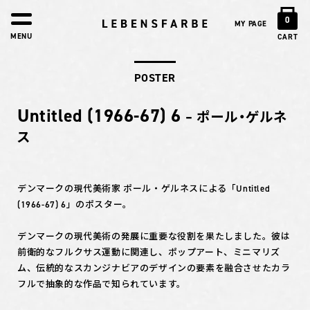
0
MY PAGE
MENU
CART
POSTER
Untitled (1966-67) 6
– ポール・ゲルネ
ス
デンマークの現代美術家 ポール・ゲルネスによる「Untitled
(1966-67) 6」のポスター。
デンマークの現代美術の発展に重要な役割を果たしました。彼は
前衛的なフルクサス運動に関連し、ポップアート、ミニマリズ
ム、伝統的なスカンジナビアのデザインの要素を融合させたカラ
フルで抽象的な作品で知られています。