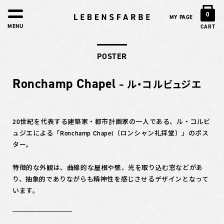
0
MY PAGE
MENU
CART
POSTER
Ronchamp Chapel
– ル・コルビュジエ
20世紀を代表する建築家・都市計画家の一人である、ル・コルビ
ュジエによる「Ronchamp Chapel（ロンシャン礼拝堂）」のポス
ター。
特徴的な外観は、曲線的な屋根や壁、光を取り込む窓などがあ
り、抽象的でありながらも精神性を感じさせるデザインとなって
います。