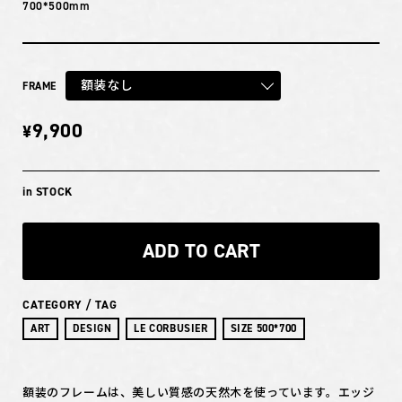
700*500mm
額装なし
FRAME
9,900
¥
in STOCK
ADD TO CART
CATEGORY / TAG
ART
DESIGN
LE CORBUSIER
SIZE 500*700
額装のフレームは、美しい質感の天然木を使っています。エッジ