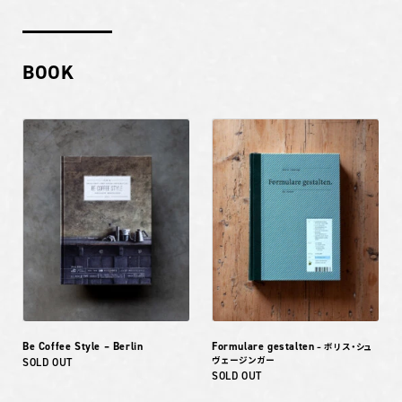
BOOK
Be Coffee Style – Berlin
Formulare gestalten
– ボリス・シュ
ヴェージンガー
SOLD OUT
SOLD OUT