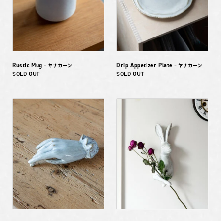
Rustic Mug
Drip Appetizer Plate
– ヤナカーン
– ヤナカーン
SOLD OUT
SOLD OUT