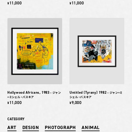
11,000
11,000
¥
¥
Hollywood Africans, 1983
Untitled (Tyrany) 1982
– ジャン
– ジャン=ミ
=ミシェル・バスキア
シェル・バスキア
11,000
9,000
¥
¥
CATEGORY
ART
DESIGN
PHOTOGRAPH
ANIMAL