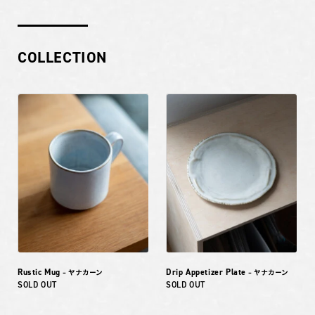
COLLECTION
Rustic Mug
Drip Appetizer Plate
– ヤナカーン
– ヤナカーン
SOLD OUT
SOLD OUT