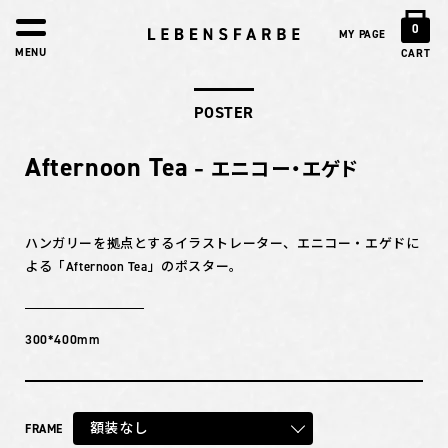
0
MY PAGE
MENU
CART
POSTER
Afternoon Tea
– エニコー・エゲド
ハンガリーを拠点とするイラストレーター、エニコー・エゲドに
よる「Afternoon Tea」のポスター。
300*400mm
額装なし
FRAME