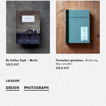
Be Coffee Style – Berlin
Formulare gestalten
– ボリス・シュ
ヴェージンガー
SOLD OUT
SOLD OUT
CATEGORY
DESIGN
PHOTOGRAPH