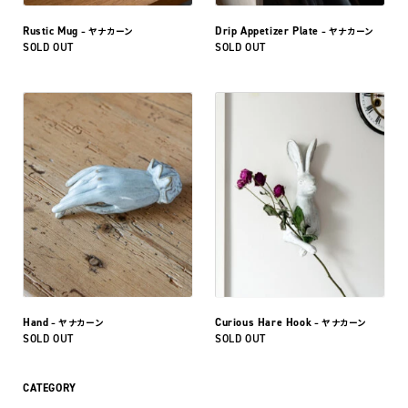
Rustic Mug
Drip Appetizer Plate
– ヤナカーン
– ヤナカーン
SOLD OUT
SOLD OUT
Hand
Curious Hare Hook
– ヤナカーン
– ヤナカーン
SOLD OUT
SOLD OUT
CATEGORY