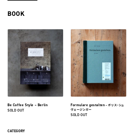
BOOK
Be Coffee Style – Berlin
Formulare gestalten
– ボリス・シュ
ヴェージンガー
SOLD OUT
SOLD OUT
CATEGORY