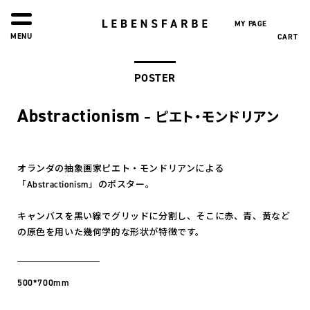
0
MY PAGE
MENU
CART
POSTER
Abstractionism
– ピエト・モンドリアン
オランダの抽象画家ピエト・モンドリアンによる
「Abstractionism」のポスター。
キャンバスを黒い線でグリッドに分割し、そこに赤、青、黄など
の原色を用いた幾何学的な形状が特徴です。
500*700mm