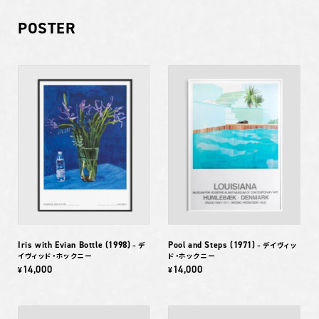
POSTER
Iris with Evian Bottle (1998)
Pool and Steps (1971)
– デ
– デイヴィッ
イヴィッド・ホックニー
ド・ホックニー
14,000
14,000
¥
¥