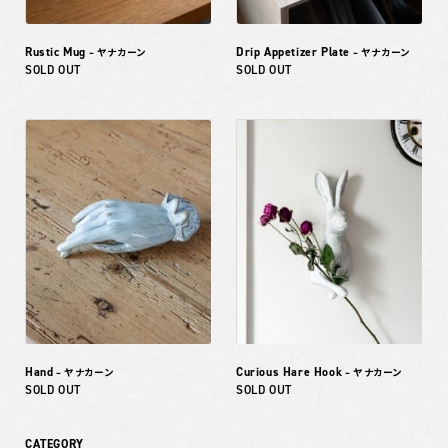
Rustic Mug
Drip Appetizer Plate
– ヤナカーン
– ヤナカーン
SOLD OUT
SOLD OUT
Hand
Curious Hare Hook
– ヤナカーン
– ヤナカーン
SOLD OUT
SOLD OUT
CATEGORY