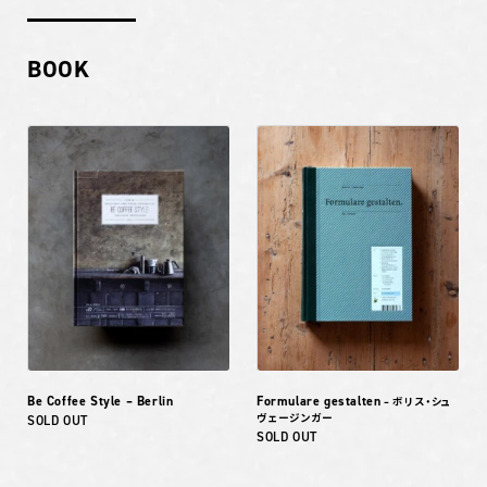
BOOK
Be Coffee Style – Berlin
Formulare gestalten
– ボリス・シュ
ヴェージンガー
SOLD OUT
SOLD OUT