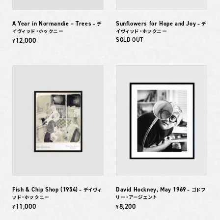
A Year in Normandie – Trees
Sunflowers for Hope and Joy
– デ
– デ
イヴィッド・ホックニー
イヴィッド・ホックニー
12,000
SOLD OUT
¥
Fish & Chip Shop (1954)
David Hockney, May 1969
– デイヴィ
– ゴドフ
ッド・ホックニー
リー・アージェント
11,000
8,200
¥
¥