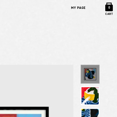
MY PAGE
0
CART