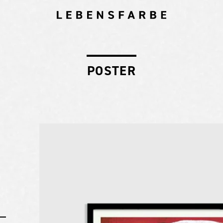
POSTER
ッ