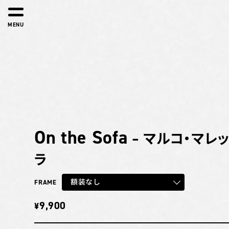
MENU
On the Sofa
– マルコ・マレ
ラ
額装なし
FRAME
9,900
¥