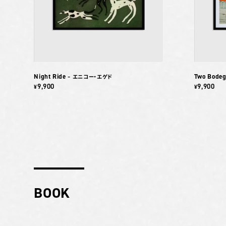
Night Ride
Two Bodeg
– エニコー・エゲド
9,900
9,900
¥
¥
BOOK