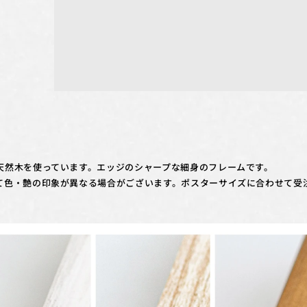
天然木を使っています。エッジのシャープな細身のフレームです。
て色・艶の印象が異なる場合がございます。ポスターサイズに合わせて受