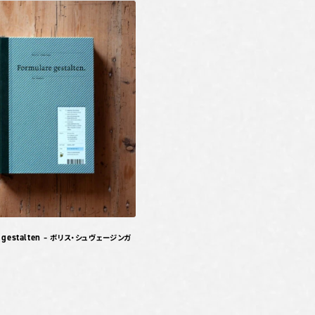
 gestalten
– ボリス・シュヴェージンガ