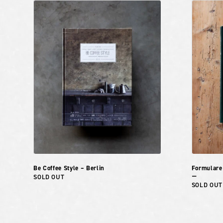
Be Coffee Style – Berlin
Formulare
SOLD OUT
ー
SOLD OUT