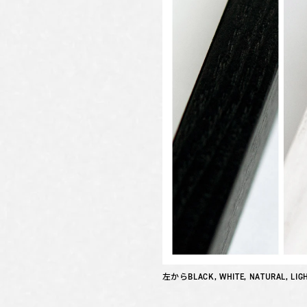
左からBLACK, WHITE, NATURAL, LIG