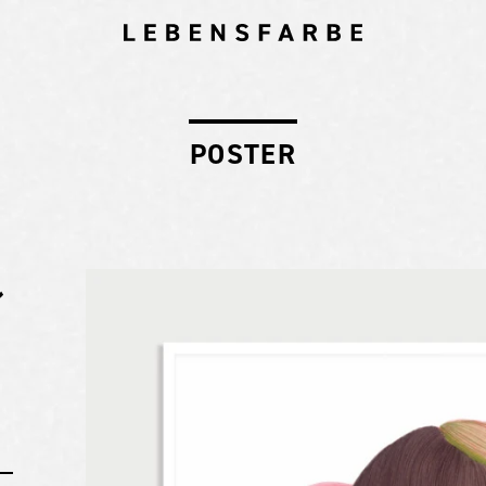
POSTER
レ