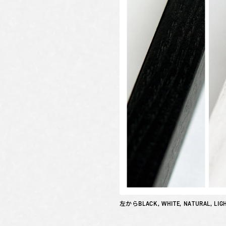
左からBLACK, WHITE, NATURAL, LIG