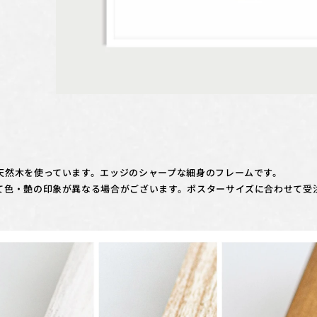
天然木を使っています。エッジのシャープな細身のフレームです。
て色・艶の印象が異なる場合がございます。ポスターサイズに合わせて受