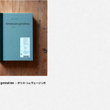
 gestalten
– ボリス・シュヴェージンガ