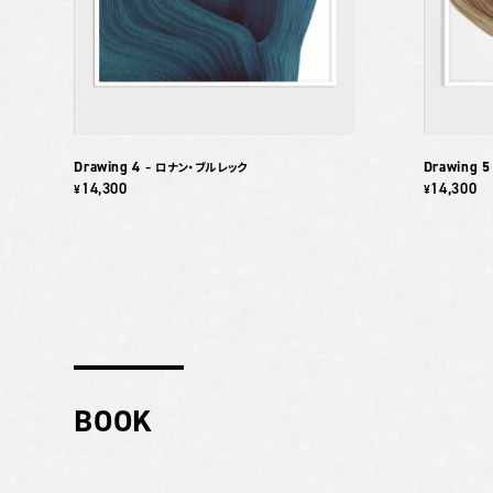
Drawing 4
Drawing 5
– ロナン・ブルレック
14,300
14,300
¥
¥
BOOK