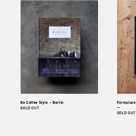
Be Coffee Style – Berlin
Formulare
SOLD OUT
ー
SOLD OUT