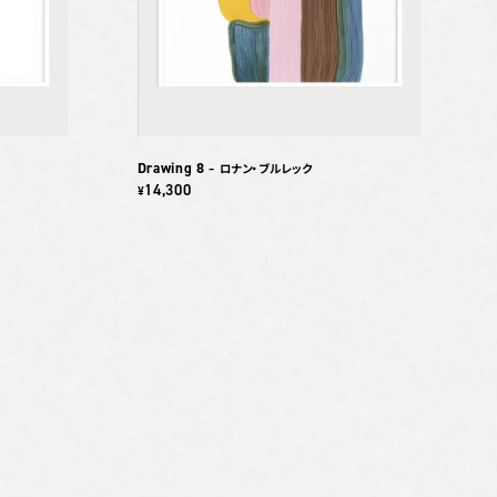
Drawing 8
– ロナン・ブルレック
14,300
¥