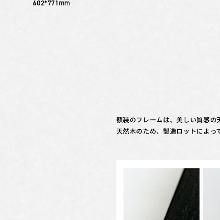
602*771mm
額装のフレームは、美しい質感の
天然木のため、製造ロットによっ