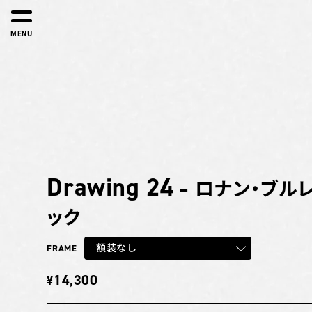
MENU
Drawing 24
– ロナン・ブル
ック
額装なし
FRAME
14,300
¥