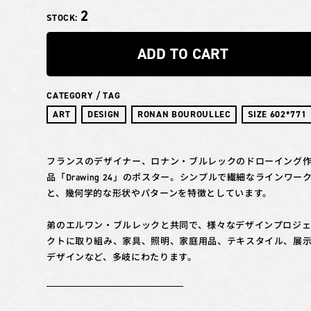
2
STOCK:
ADD TO CART
CATEGORY / TAG
ART
DESIGN
RONAN BOUROULLEC
SIZE 602*771
フランスのデザイナー、ロナン・ブルレックのドローイング
品「Drawing 24」のポスター。シンプルで繊細なラインワー
と、幾何学的な形状やパターンを特徴としています。
弟のエルワン・ブルレックと共同で、様々なデザインプロジ
クトに取り組み、家具、照明、家庭用品、テキスタイル、展
デザインなど、多岐にわたります。