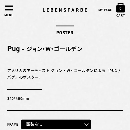
0
MY PAGE
MENU
CART
POSTER
Pug
– ジョン・W・ゴールデン
アメリカのアーティスト ジョン・W・ゴールデンによる「PUG /
パグ」のポスター。
340*400mm
額装なし
FRAME