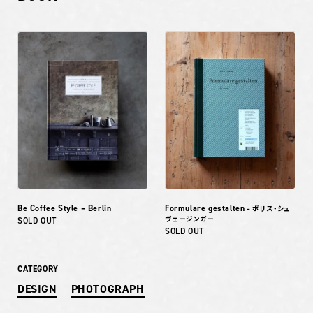
Be Coffee Style – Berlin
Formulare gestalten
– ボリス・シュ
ヴェージンガー
SOLD OUT
SOLD OUT
CATEGORY
DESIGN
PHOTOGRAPH