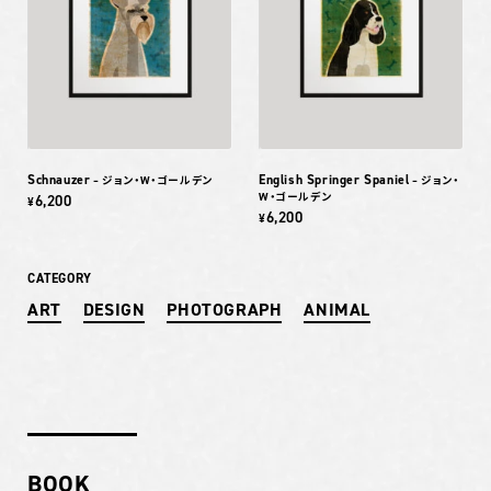
Schnauzer
English Springer Spaniel
– ジョン・W・ゴールデン
– ジョン・
W・ゴールデン
6,200
¥
6,200
¥
CATEGORY
ART
DESIGN
PHOTOGRAPH
ANIMAL
BOOK