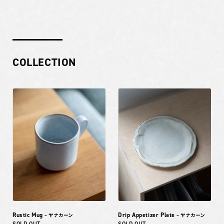
COLLECTION
Rustic Mug
Drip Appetizer Plate
– ヤナカーン
– ヤナカーン
SOLD OUT
SOLD OUT