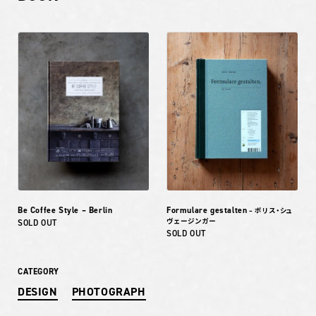
Be Coffee Style – Berlin
Formulare gestalten
– ボリス・シュ
ヴェージンガー
SOLD OUT
SOLD OUT
CATEGORY
DESIGN
PHOTOGRAPH