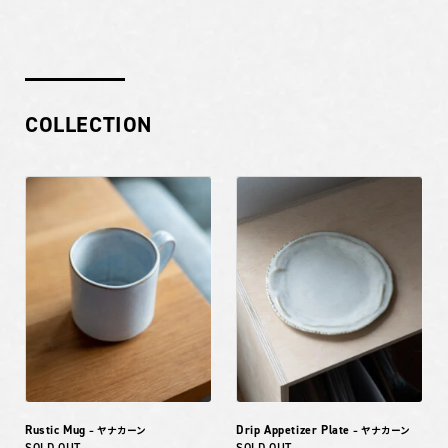
COLLECTION
Rustic Mug
Drip Appetizer Plate
– ヤナカーン
– ヤナカーン
SOLD OUT
SOLD OUT