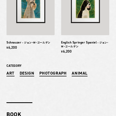
Schnauzer
English Springer Spaniel
– ジョン・W・ゴールデン
– ジョン・
W・ゴールデン
6,200
¥
6,200
¥
CATEGORY
ART
DESIGN
PHOTOGRAPH
ANIMAL
BOOK