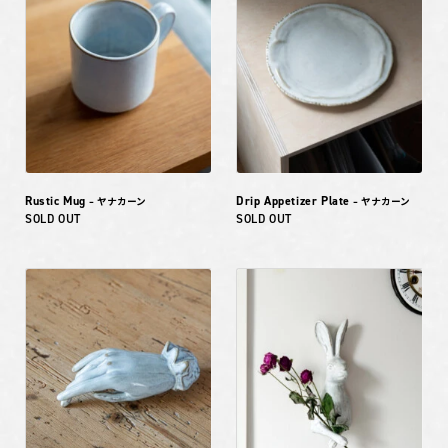
Rustic Mug
Drip Appetizer Plate
– ヤナカーン
– ヤナカーン
SOLD OUT
SOLD OUT