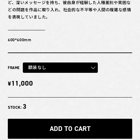
ど、深いメッセージを持ち、彼自身が経験した人種差別や貧困な
どの問題を作品に取り入れ、社会的な不平等や人間の複雑な感情
を表現していました。
600*600mm
額装なし
FRAME
11,000
¥
3
STOCK:
ADD TO CART