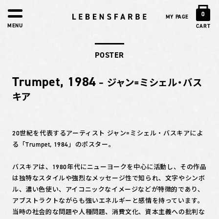
0
MY PAGE
MENU
CART
POSTER
Trumpet, 1984
– ジャン=ミシェル・バス
キア
20世紀を代表するアーティスト ジャン=ミシェル・バスキアによ
る「Trumpet, 1984」のポスター。
バスキアは、1980年代にニューヨークを中心に活動し、その作品
は独特なスタイルや強烈なメッセージ性で知られ、文字やシンボ
ル、濃い色使い、アイコニックなイメージなどが特徴的であり、
アブストラクトながらも強いエネルギーと感情を持っています。
当時の社会的な問題や人種問題、消費文化、資本主義への批判な