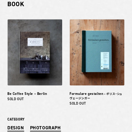
BOOK
Be Coffee Style – Berlin
Formulare gestalten
– ボリス・シュ
ヴェージンガー
SOLD OUT
SOLD OUT
CATEGORY
DESIGN
PHOTOGRAPH