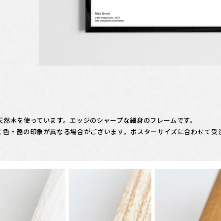
天然木を使っています。エッジのシャープな細身のフレームです。
て色・艶の印象が異なる場合がございます。ポスターサイズに合わせて受