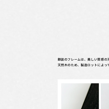
額装のフレームは、美しい質感の
天然木のため、製造ロットによっ