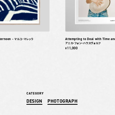
ternoon
Attempting to Deal with Time a
– マルコ・マレッラ
アニカ・フォン・ハウスヴォルフ
11,000
¥
CATEGORY
DESIGN
PHOTOGRAPH