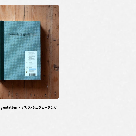
 gestalten
– ボリス・シュヴェージンガ