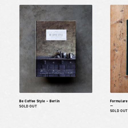
Be Coffee Style – Berlin
Formulare
SOLD OUT
ー
SOLD OUT