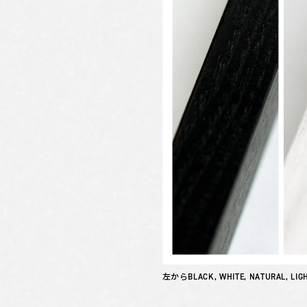
左からBLACK, WHITE, NATURAL, LIG