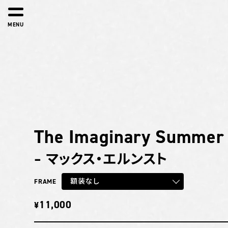
MENU
The Imaginary Summer
– マックス・エルンスト
額装なし
FRAME
11,000
¥