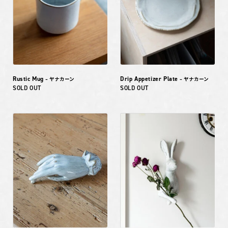
Rustic Mug
Drip Appetizer Plate
– ヤナカーン
– ヤナカーン
SOLD OUT
SOLD OUT