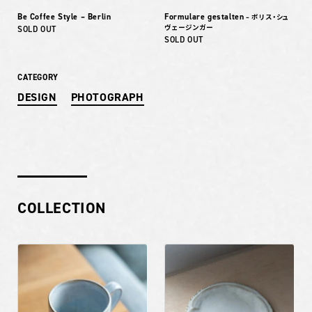
Be Coffee Style – Berlin
Formulare gestalten
– ボリス・シュ
ヴェージンガー
SOLD OUT
SOLD OUT
CATEGORY
DESIGN
PHOTOGRAPH
COLLECTION