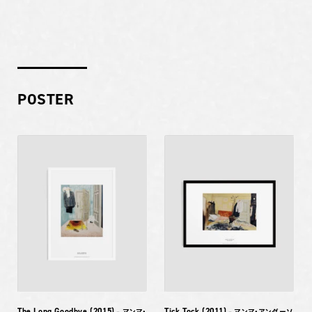
POSTER
The Long Goodbye (2015)
Tick Tock (2011)
– マンマ・
– マンマ・アンダーソ