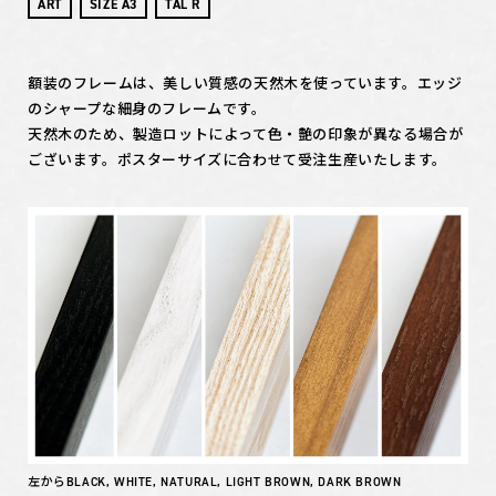
ART
SIZE A3
TAL R
額装のフレームは、美しい質感の天然木を使っています。エッジ
のシャープな細身のフレームです。
天然木のため、製造ロットによって色・艶の印象が異なる場合が
ございます。ポスターサイズに合わせて受注生産いたします。
左からBLACK, WHITE, NATURAL, LIGHT BROWN, DARK BROWN