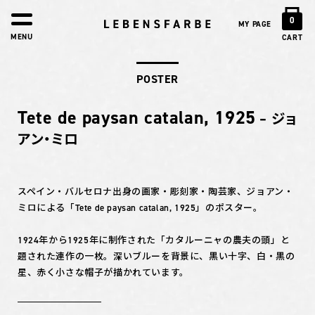
0
MY PAGE
MENU
CART
POSTER
Tete de paysan catalan, 1925
– ジョ
アン・ミロ
スペイン・バルセロナ出身の画家・彫刻家・陶芸家、ジョアン・
ミロによる「Tete de paysan catalan, 1925」のポスター。
1924年から1925年に制作された「カタルーニャの農夫の頭」と
題された連作の一枚。深いブルーを背景に、黒い十字、白・黒の
星、赤く小さな帽子が描かれています。