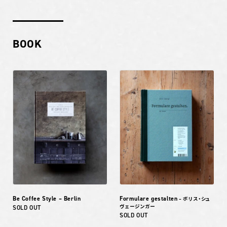
BOOK
Be Coffee Style – Berlin
Formulare gestalten
– ボリス・シュ
ヴェージンガー
SOLD OUT
SOLD OUT