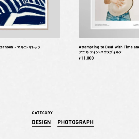
ternoon
Attempting to Deal with Time a
– マルコ・マレッラ
アニカ・フォン・ハウスヴォルフ
11,000
¥
CATEGORY
DESIGN
PHOTOGRAPH