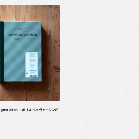
 gestalten
– ボリス・シュヴェージンガ