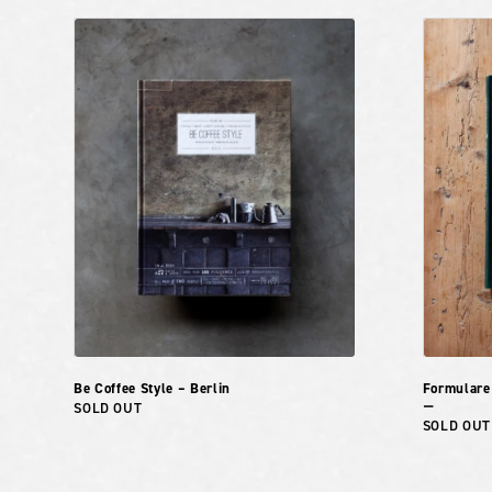
Be Coffee Style – Berlin
Formulare
SOLD OUT
ー
SOLD OUT