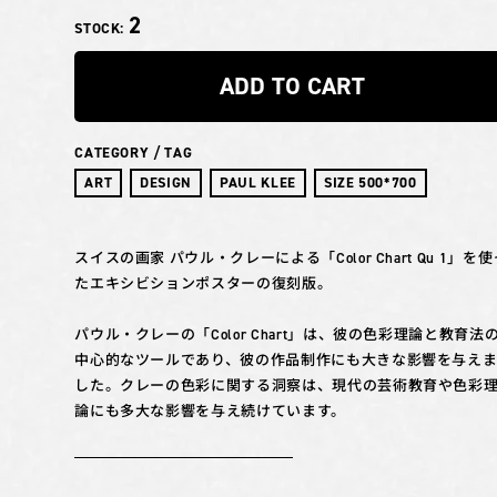
2
STOCK:
ADD TO CART
CATEGORY / TAG
ART
DESIGN
PAUL KLEE
SIZE 500*700
スイスの画家 パウル・クレーによる「Color Chart Qu 1」を使
たエキシビションポスターの復刻版。
パウル・クレーの「Color Chart」は、彼の色彩理論と教育法
中心的なツールであり、彼の作品制作にも大きな影響を与え
した。クレーの色彩に関する洞察は、現代の芸術教育や色彩
論にも多大な影響を与え続けています。