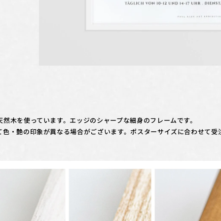
天然木を使っています。エッジのシャープな細身のフレームです。
て色・艶の印象が異なる場合がございます。ポスターサイズに合わせて受