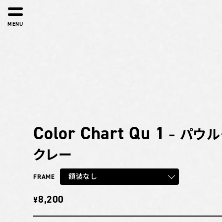
MENU
Color Chart Qu 1
– パウル
クレー
額装なし
FRAME
8,200
¥