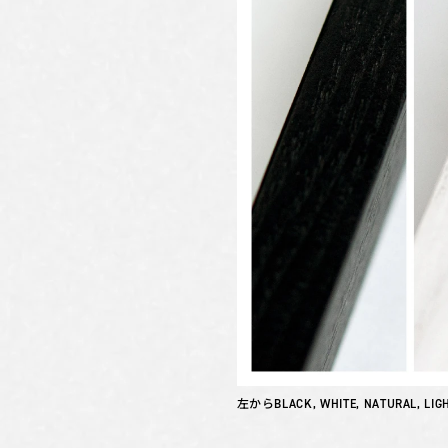
左からBLACK, WHITE, NATURAL, LIG