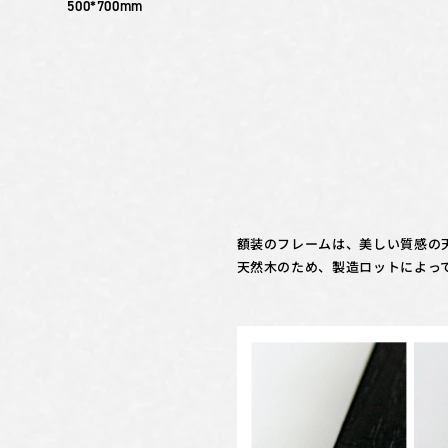
500*700mm
額装のフレームは、美しい質感の
天然木のため、製造ロットによっ