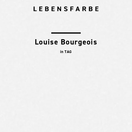
Louise Bourgeois
in TAG