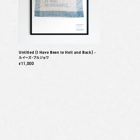
Untitled (I Have Been to Hell and Back)
–
ルイーズ・ブルジョワ
11,000
¥