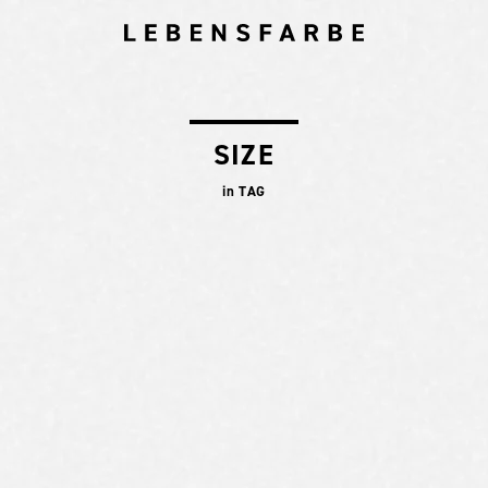
SIZE
in TAG