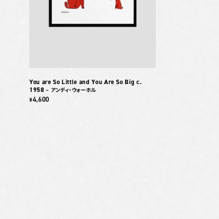
You are So Little and You Are So Big c.
1958
– アンディ・ウォーホル
4,600
¥