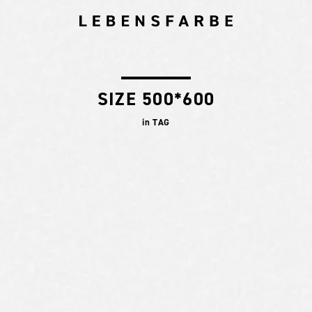
SIZE 500*600
in TAG