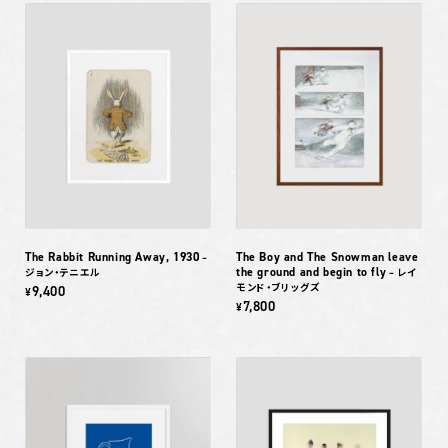
The Rabbit Running Away, 1930
The Boy and The Snowman leave
–
the ground and begin to fly
ジョン・テニエル
– レイ
モンド・ブリッグズ
9,400
¥
7,800
¥