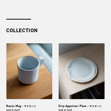
COLLECTION
Rustic Mug
Drip Appetizer Plate
– ヤナカーン
– ヤナカーン
SOLD OUT
SOLD OUT