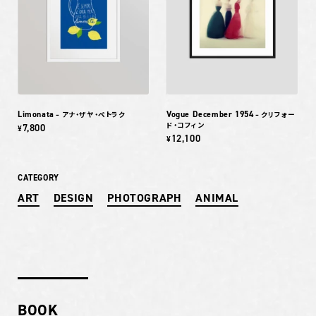
Limonata
Vogue December 1954
– アナ・ザヤ・ペトラク
– クリフォー
ド・コフィン
7,800
¥
12,100
¥
CATEGORY
ART
DESIGN
PHOTOGRAPH
ANIMAL
BOOK