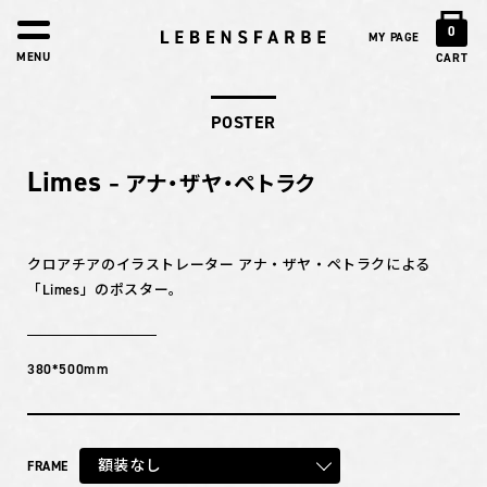
0
MY PAGE
MENU
CART
POSTER
Limes
– アナ・ザヤ・ペトラク
クロアチアのイラストレーター アナ・ザヤ・ペトラクによる
「Limes」のポスター。
380*500mm
額装なし
FRAME