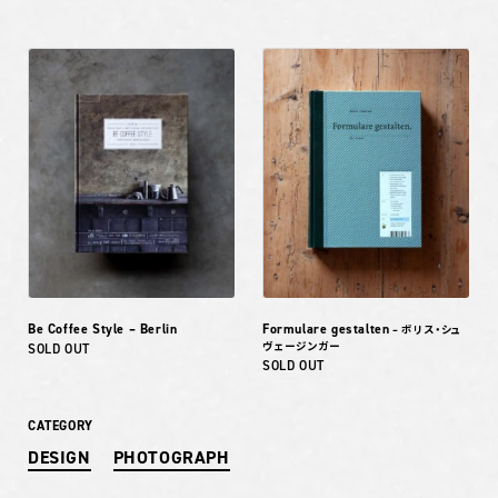
Be Coffee Style – Berlin
Formulare gestalten
– ボリス・シュ
ヴェージンガー
SOLD OUT
SOLD OUT
CATEGORY
DESIGN
PHOTOGRAPH