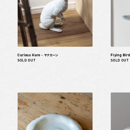
Curious Hare
Flying Bir
– ヤナカーン
SOLD OUT
SOLD OUT