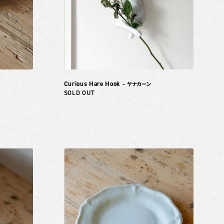
Curious Hare Hook
– ヤナカーン
SOLD OUT