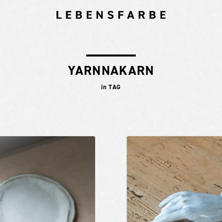
YARNNAKARN
in TAG