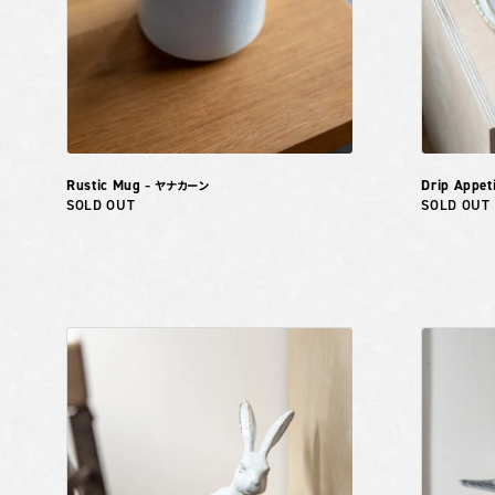
Rustic Mug
Drip Appet
– ヤナカーン
SOLD OUT
SOLD OUT