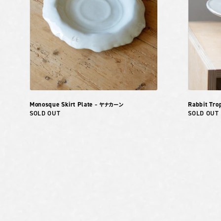
Monosque Skirt Plate
Rabbit Tro
– ヤナカーン
SOLD OUT
SOLD OUT