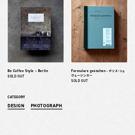
Be Coffee Style – Berlin
Formulare gestalten
– ボリス・シュ
ヴェージンガー
SOLD OUT
SOLD OUT
CATEGORY
DESIGN
PHOTOGRAPH