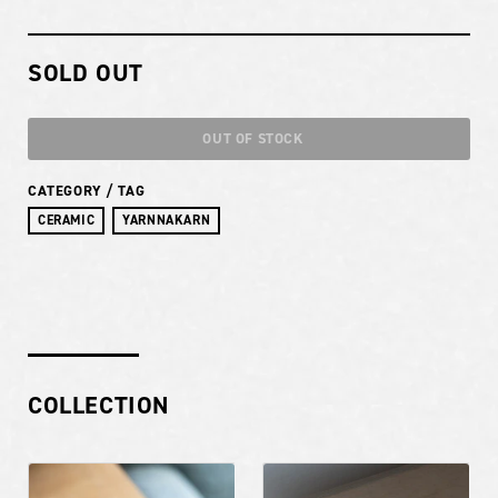
SOLD OUT
OUT OF STOCK
CATEGORY / TAG
CERAMIC
YARNNAKARN
COLLECTION