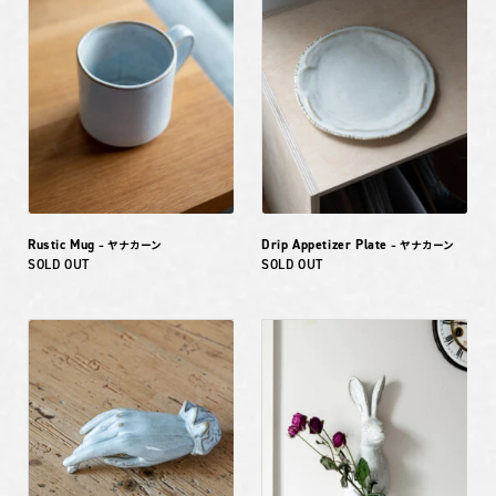
Rustic Mug
Drip Appetizer Plate
– ヤナカーン
– ヤナカーン
SOLD OUT
SOLD OUT